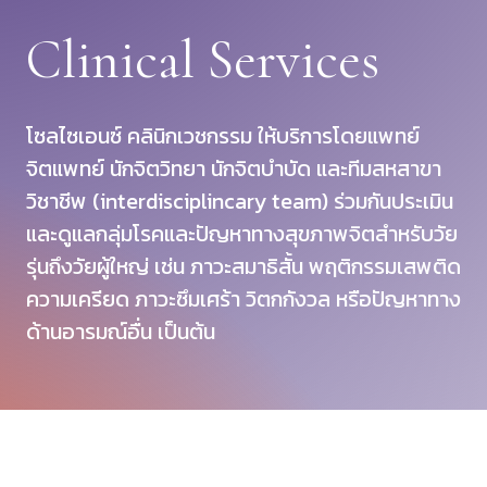
Clinical Services
โซลไซเอนซ์ คลินิกเวชกรรม ให้บริการโดยแพทย์
จิตแพทย์ นักจิตวิทยา นักจิตบำบัด และทีมสหสาขา
วิชาชีพ (interdisciplincary team) ร่วมกันประเมิน
และดูแลกลุ่มโรคและปัญหาทางสุขภาพจิตสำหรับวัย
รุ่นถึงวัยผู้ใหญ่ เช่น ภาวะสมาธิสั้น พฤติกรรมเสพติด
ความเครียด ภาวะซึมเศร้า วิตกกังวล หรือปัญหาทาง
ด้านอารมณ์อื่น เป็นต้น